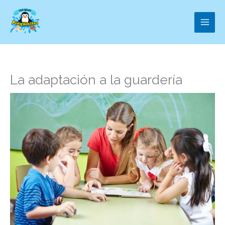
Ir
al
contenido
La adaptación a la guardería