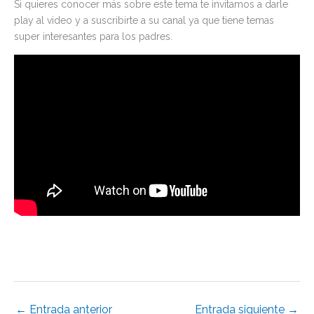
Si quieres conocer más sobre este tema te invitamos a darle
play al video y a suscribirte a su canal ya que tiene temas
super interesantes para los padres.
←
Entrada anterior
Entrada siguiente
→