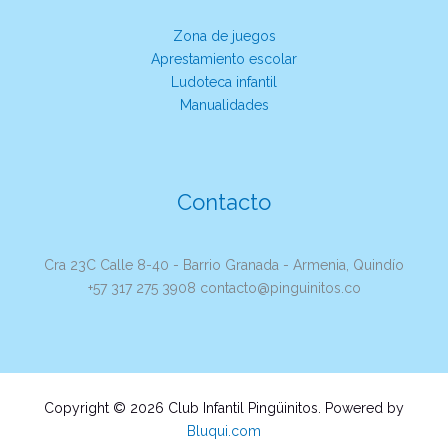
Zona de juegos
Aprestamiento escolar
Ludoteca infantil
Manualidades
Contacto
Cra 23C Calle 8-40 - Barrio Granada - Armenia, Quindío
+57 317 275 3908 contacto@pinguinitos.co
Copyright © 2026 Club Infantil Pingüinitos. Powered by
Bluqui.com