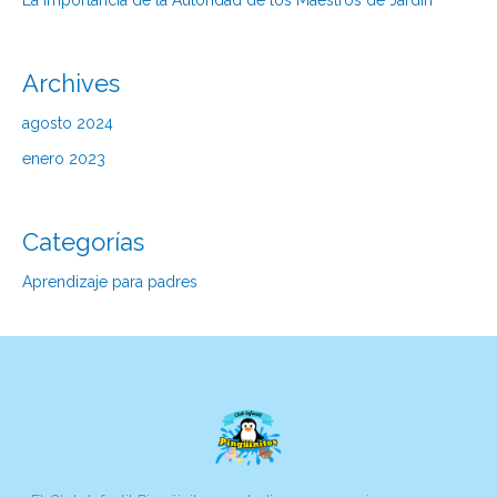
La Importancia de la Autoridad de los Maestros de Jardín
Archives
agosto 2024
enero 2023
Categorías
Aprendizaje para padres