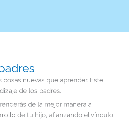
 padres
cosas nuevas que aprender. Este
dizaje de los padres.
prenderás de la mejor manera a
rollo de tu hijo, afianzando el vínculo