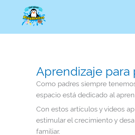
Ir
al
contenido
Aprendizaje para
Como padres siempre tenemos 
espacio está dedicado al apren
Con estos artículos y videos a
estimular el crecimiento y desar
familiar.