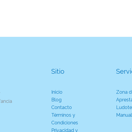
Sitio
Servi
Inicio
Zona d
r
Blog
Aprest
fancia
Contacto
Ludotec
Términos y
Manual
Condiciones
Privacidad y