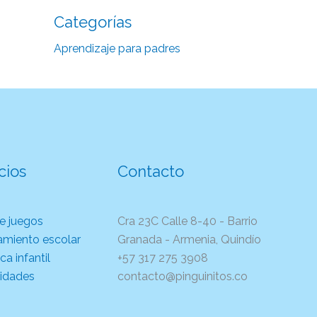
Categorías
Aprendizaje para padres
cios
Contacto
e juegos
Cra 23C Calle 8-40 - Barrio
amiento escolar
Granada - Armenia, Quindío
a infantil
+57 317 275 3908
idades
contacto@pinguinitos.co