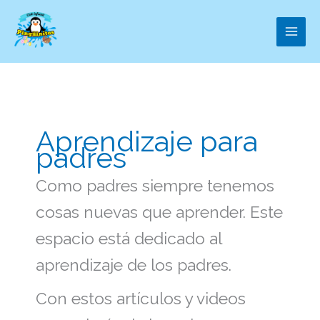
Ir
al
contenido
Aprendizaje para
padres
Como padres siempre tenemos
cosas nuevas que aprender. Este
espacio está dedicado al
aprendizaje de los padres.
Con estos artículos y videos