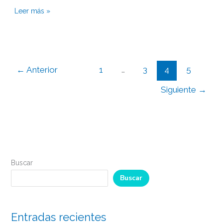
Leer más »
←
Anterior
1
…
3
4
5
Siguiente
→
Buscar
Buscar
Entradas recientes