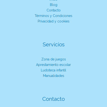
Blog
Contacto
Términos y Condiciones
Privacidad y cookies
Servicios
Zona de juegos
Aprestamiento escolar
Ludoteca infantil
Manualidades
Contacto