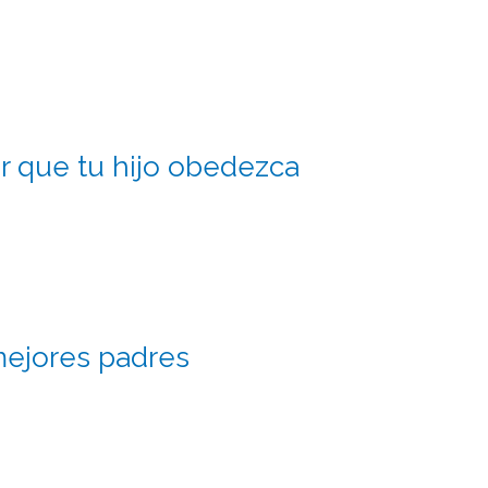
r que tu hijo obedezca
ejores padres