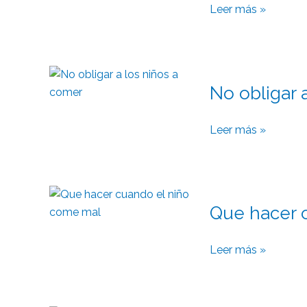
alimentación
Leer más »
infantil
No
No obligar 
obligar
a
los
Leer más »
niños
a
comer
Que
Que hacer 
hacer
cuando
el
Leer más »
niño
come
mal