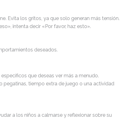
e. Evita los gritos, ya que solo generan más tensión.
eso», intenta decir «Por favor, haz esto».
comportamientos deseados.
s específicos que deseas ver más a menudo.
pegatinas, tiempo extra de juego o una actividad
udar a los niños a calmarse y reflexionar sobre su