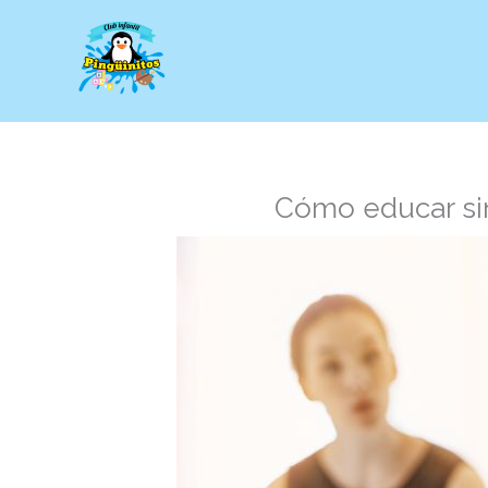
Ir
al
contenido
Cómo educar sin