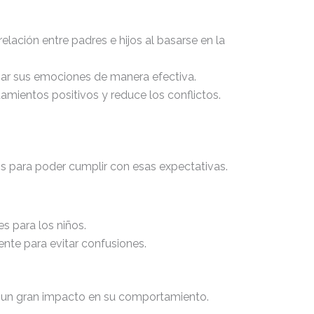
 relación entre padres e hijos al basarse en la
jar sus emociones de manera efectiva.
mientos positivos y reduce los conflictos.
os para poder cumplir con esas expectativas.
es para los niños.
ente para evitar confusiones.
e un gran impacto en su comportamiento.