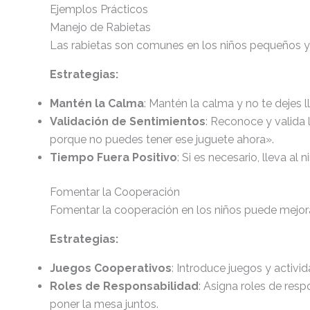
Ejemplos Prácticos
Manejo de Rabietas
Las rabietas son comunes en los niños pequeños y 
Estrategias:
Mantén la Calma
: Mantén la calma y no te dejes ll
Validación de Sentimientos
: Reconoce y valida
porque no puedes tener ese juguete ahora».
Tiempo Fuera Positivo
: Si es necesario, lleva al
Fomentar la Cooperación
Fomentar la cooperación en los niños puede mejorar 
Estrategias:
Juegos Cooperativos
: Introduce juegos y activi
Roles de Responsabilidad
: Asigna roles de res
poner la mesa juntos.