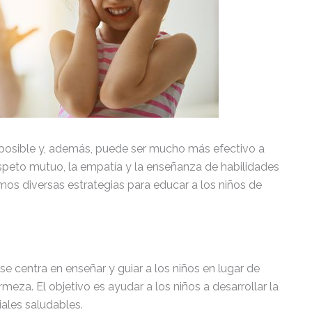
 es posible y, además, puede ser mucho más efectivo a
espeto mutuo, la empatía y la enseñanza de habilidades
mos diversas estrategias para educar a los niños de
se centra en enseñar y guiar a los niños en lugar de
irmeza. El objetivo es ayudar a los niños a desarrollar la
iales saludables.