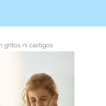
 gritos ni castigos