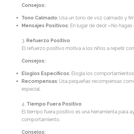
Consejos:
Tono Calmado
: Usa un tono de voz calmado y firm
Mensajes Positivos
: En lugar de decir «No hagas 
3.
Refuerzo Positivo
El refuerzo positivo motiva a los niños a repetir 
Consejos:
Elogios Específicos
: Elogia los comportamiento
Recompensas
: Usa pequeñas recompensas como 
especial.
4.
Tiempo Fuera Positivo
El tiempo fuera positivo es una herramienta para ay
comportamiento.
Consejos: