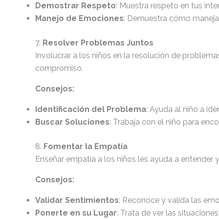
Demostrar Respeto
: Muestra respeto en tus int
Manejo de Emociones
: Demuestra cómo manejar
7.
Resolver Problemas Juntos
Involucrar a los niños en la resolución de problem
compromiso.
Consejos:
Identificación del Problema
: Ayuda al niño a id
Buscar Soluciones
: Trabaja con el niño para enco
8.
Fomentar la Empatía
Enseñar empatía a los niños les ayuda a entender y
Consejos:
Validar Sentimientos
: Reconoce y valida las emo
Ponerte en su Lugar
: Trata de ver las situacione