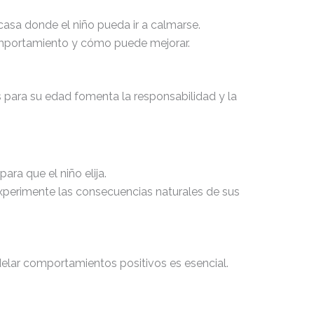
 casa donde el niño pueda ir a calmarse.
comportamiento y cómo puede mejorar.
 para su edad fomenta la responsabilidad y la
ara que el niño elija.
experimente las consecuencias naturales de sus
elar comportamientos positivos es esencial.