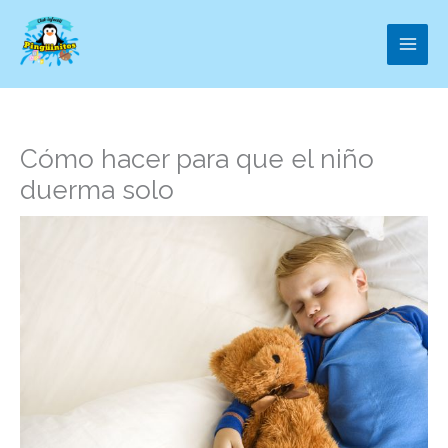
Ir
al
contenido
Cómo hacer para que el niño
duerma solo