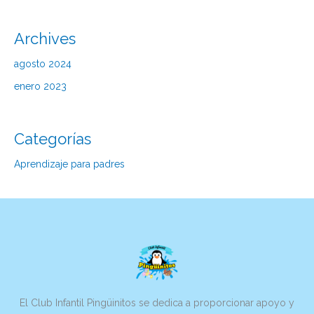
Archives
agosto 2024
enero 2023
Categorías
Aprendizaje para padres
El Club Infantil Pingüinitos se dedica a proporcionar apoyo y