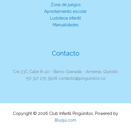
Zona de juegos
Aprestamiento escolar
Ludoteca infantil
Manualidades
Contacto
Cra 23C Calle 8-40 - Barrio Granada - Armenia, Quindío
+57 317 275 3908 contacto@pinguinitos.co
Copyright © 2026 Club Infantil Pingüinitos. Powered by
Bluqui.com