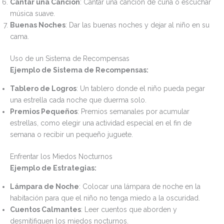
Cantar una Canción
: Cantar una canción de cuna o escuchar
música suave.
Buenas Noches
: Dar las buenas noches y dejar al niño en su
cama.
Uso de un Sistema de Recompensas
Ejemplo de Sistema de Recompensas:
Tablero de Logros
: Un tablero donde el niño pueda pegar
una estrella cada noche que duerma solo.
Premios Pequeños
: Premios semanales por acumular
estrellas, como elegir una actividad especial en el fin de
semana o recibir un pequeño juguete.
Enfrentar los Miedos Nocturnos
Ejemplo de Estrategias:
Lámpara de Noche
: Colocar una lámpara de noche en la
habitación para que el niño no tenga miedo a la oscuridad.
Cuentos Calmantes
: Leer cuentos que aborden y
desmitifiquen los miedos nocturnos.