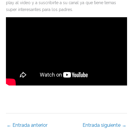
play al video y a suscribirte a su canal ya que tiene temas
super interesantes para los padres.
←
Entrada anterior
Entrada siguiente
→