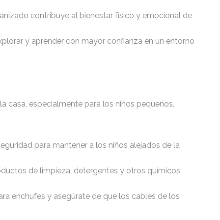
anizado contribuye al bienestar físico y emocional de
xplorar y aprender con mayor confianza en un entorno
 la casa, especialmente para los niños pequeños.
 seguridad para mantener a los niños alejados de la
oductos de limpieza, detergentes y otros químicos
para enchufes y asegúrate de que los cables de los