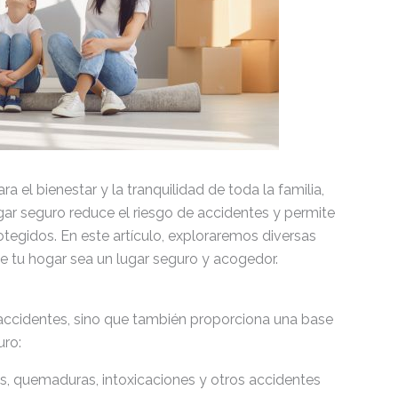
 el bienestar y la tranquilidad de toda la familia,
r seguro reduce el riesgo de accidentes y permite
otegidos. En este artículo, exploraremos diversas
ue tu hogar sea un lugar seguro y acogedor.
accidentes, sino que también proporciona una base
uro:
das, quemaduras, intoxicaciones y otros accidentes