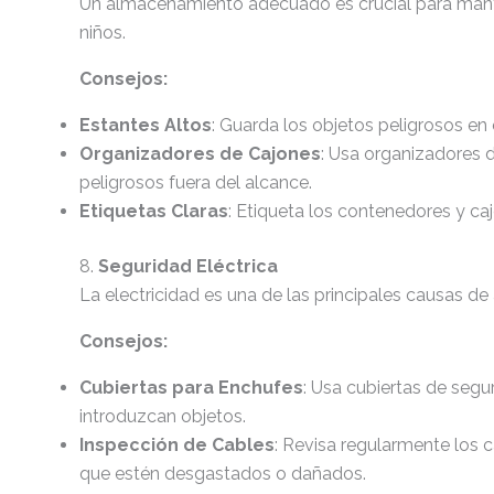
Un almacenamiento adecuado es crucial para mante
niños.
Consejos:
Estantes Altos
: Guarda los objetos peligrosos en 
Organizadores de Cajones
: Usa organizadores 
peligrosos fuera del alcance.
Etiquetas Claras
: Etiqueta los contenedores y cajo
8.
Seguridad Eléctrica
La electricidad es una de las principales causas de
Consejos:
Cubiertas para Enchufes
: Usa cubiertas de segu
introduzcan objetos.
Inspección de Cables
: Revisa regularmente los 
que estén desgastados o dañados.