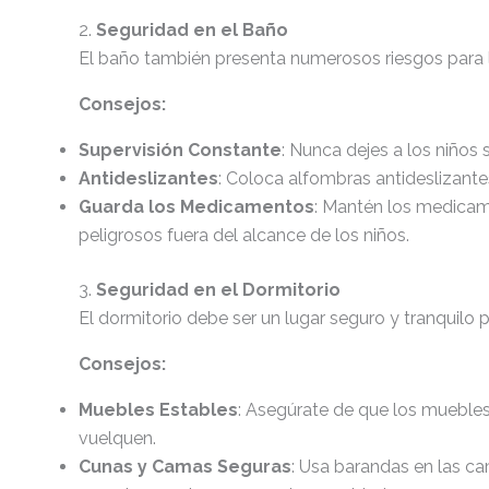
2.
Seguridad en el Baño
El baño también presenta numerosos riesgos para l
Consejos:
Supervisión Constante
: Nunca dejes a los niños 
Antideslizantes
: Coloca alfombras antideslizantes
Guarda los Medicamentos
: Mantén los medicame
peligrosos fuera del alcance de los niños.
3.
Seguridad en el Dormitorio
El dormitorio debe ser un lugar seguro y tranquilo p
Consejos:
Muebles Estables
: Asegúrate de que los muebles
vuelquen.
Cunas y Camas Seguras
: Usa barandas en las ca