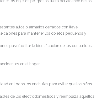
ner los objetos peligrosos fuera del alcance de los
estantes altos o armarios cerrados con llave.
de cajones para mantener los objetos pequeños y
nes para facilitar la identificación de los contenidos.
 accidentes en el hogar.
ridad en todos los enchufes para evitar que los niños
cables de los electrodomésticos y reemplaza aquellos