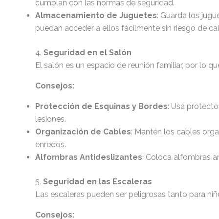
cumplan con las normas de seguridad.
Almacenamiento de Juguetes
: Guarda los jugu
puedan acceder a ellos fácilmente sin riesgo de caí
4.
Seguridad en el Salón
El salón es un espacio de reunión familiar, por lo 
Consejos:
Protección de Esquinas y Bordes
: Usa protecto
lesiones.
Organización de Cables
: Mantén los cables orga
enredos.
Alfombras Antideslizantes
: Coloca alfombras an
5.
Seguridad en las Escaleras
Las escaleras pueden ser peligrosas tanto para ni
Consejos: