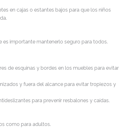
etes en cajas o estantes bajos para que los niños
da.
que es importante mantenerlo seguro para todos.
res de esquinas y bordes en los muebles para evitar
nizados y fuera del alcance para evitar tropiezos y
tideslizantes para prevenir resbalones y caídas.
ños como para adultos.