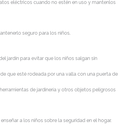
atos eléctricos cuando no estén en uso y mantenlos
mantenerlo seguro para los niños.
del jardín para evitar que los niños salgan sin
te de que esté rodeada por una valla con una puerta de
 herramientas de jardinería y otros objetos peligrosos
nseñar a los niños sobre la seguridad en el hogar.