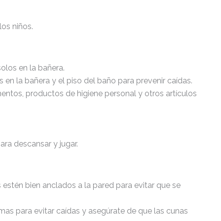
os niños.
solos en la bañera.
 en la bañera y el piso del baño para prevenir caídas.
ntos, productos de higiene personal y otros artículos
ara descansar y jugar.
 estén bien anclados a la pared para evitar que se
mas para evitar caídas y asegúrate de que las cunas