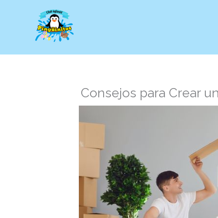
Ir
al
contenido
Consejos para Crear u