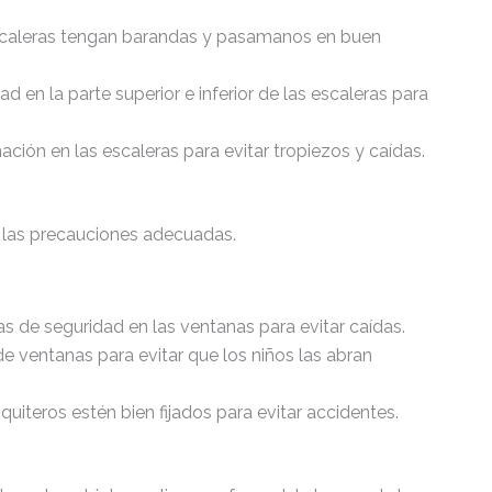
escaleras tengan barandas y pasamanos en buen
ad en la parte superior e inferior de las escaleras para
ación en las escaleras para evitar tropiezos y caídas.
n las precauciones adecuadas.
rras de seguridad en las ventanas para evitar caídas.
e ventanas para evitar que los niños las abran
uiteros estén bien fijados para evitar accidentes.