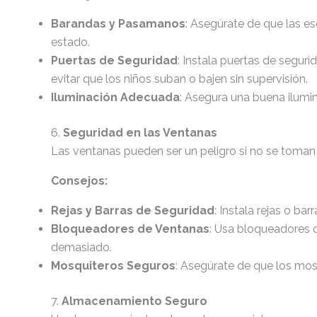
Barandas y Pasamanos
: Asegúrate de que las 
estado.
Puertas de Seguridad
: Instala puertas de segurid
evitar que los niños suban o bajen sin supervisión.
Iluminación Adecuada
: Asegura una buena ilumin
6.
Seguridad en las Ventanas
Las ventanas pueden ser un peligro si no se toma
Consejos:
Rejas y Barras de Seguridad
: Instala rejas o ba
Bloqueadores de Ventanas
: Usa bloqueadores d
demasiado.
Mosquiteros Seguros
: Asegúrate de que los mosq
7.
Almacenamiento Seguro