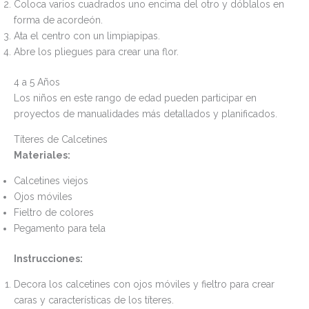
Coloca varios cuadrados uno encima del otro y dóblalos en
forma de acordeón.
Ata el centro con un limpiapipas.
Abre los pliegues para crear una flor.
4 a 5 Años
Los niños en este rango de edad pueden participar en
proyectos de manualidades más detallados y planificados.
Títeres de Calcetines
Materiales:
Calcetines viejos
Ojos móviles
Fieltro de colores
Pegamento para tela
Instrucciones:
Decora los calcetines con ojos móviles y fieltro para crear
caras y características de los títeres.