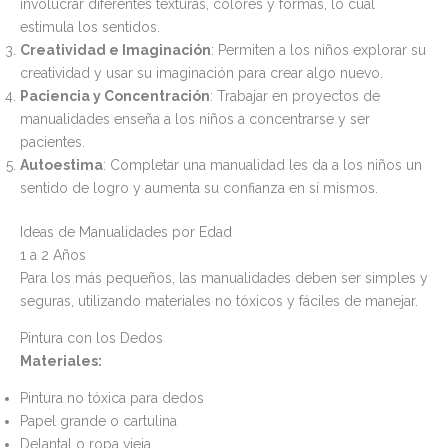
involucrar diferentes texturas, colores y formas, lo cual
estimula los sentidos.
Creatividad e Imaginación
: Permiten a los niños explorar su
creatividad y usar su imaginación para crear algo nuevo.
Paciencia y Concentración
: Trabajar en proyectos de
manualidades enseña a los niños a concentrarse y ser
pacientes.
Autoestima
: Completar una manualidad les da a los niños un
sentido de logro y aumenta su confianza en sí mismos.
Ideas de Manualidades por Edad
1 a 2 Años
Para los más pequeños, las manualidades deben ser simples y
seguras, utilizando materiales no tóxicos y fáciles de manejar.
Pintura con los Dedos
Materiales:
Pintura no tóxica para dedos
Papel grande o cartulina
Delantal o ropa vieja