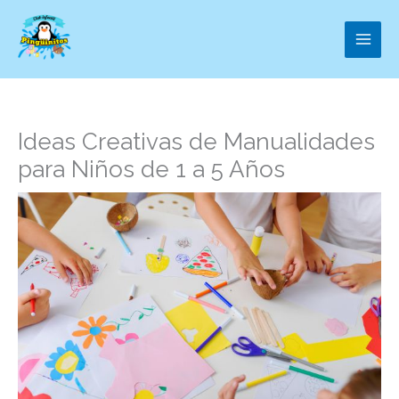
Ir
al
contenido
Ideas Creativas de Manualidades
para Niños de 1 a 5 Años